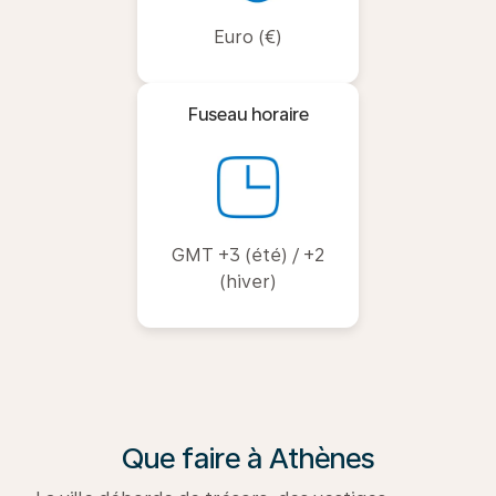
Euro (€)
Fuseau horaire
GMT +3 (été) / +2
(hiver)
Que faire à Athènes