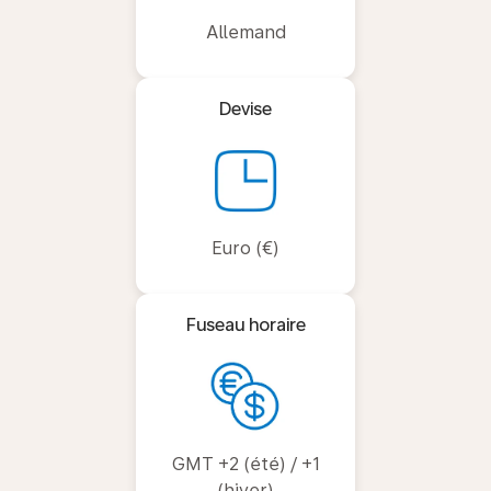
Allemand
Devise
Euro (€)
Fuseau horaire
GMT +2 (été) / +1
(hiver)