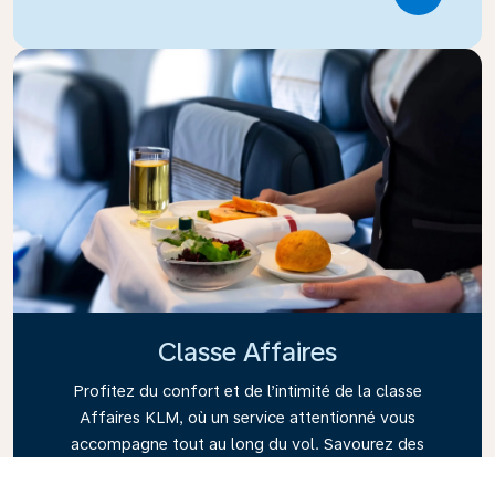
Link
Classe Affaires
Profitez du confort et de l’intimité de la classe
Affaires KLM, où un service attentionné vous
accompagne tout au long du vol. Savourez des
repas et boissons de qualité, tout en bénéficiant