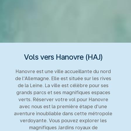
Vols vers Hanovre (HAJ)
Hanovre est une ville accueillante du nord
de l'Allemagne. Elle est située sur les rives
de la Leine. La ville est célèbre pour ses
grands parcs et ses magnifiques espaces
verts. Réserver votre vol pour Hanovre
avec nous est la première étape d'une
aventure inoubliable dans cette métropole
verdoyante. Vous pouvez explorer les
magnifiques Jardins royaux de