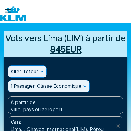

Vols vers Lima (LIM) à partir de
845EUR
Aller-retour
expand_more
1 Passager, Classe Économique
expand_more
À partir de
Ville, pays ou aéroport
Vers
close
Lima, J Chavez International(LIM), Pérou