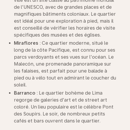
ville est un site classé au patrimoine mondial
de l'UNESCO, avec de grandes places et de
magnifiques bâtiments coloniaux. Le quartier
est idéal pour une exploration à pied, mais il
est conseillé de vérifier les horaires de visite
spécifiques des musées et des églises.
Miraflores
: Ce quartier moderne, situé le
long de la côte Pacifique, est connu pour ses
parcs verdoyants et ses vues sur l'océan. Le
Malecón, une promenade panoramique sur
les falaises, est parfait pour une balade à
pied ou à vélo tout en admirant le coucher du
soleil.
Barranco
: Le quartier bohème de Lima
regorge de galeries d'art et de street art
coloré. Un lieu populaire est le célèbre Pont
des Soupirs. Le soir, de nombreux petits
cafés et bars ouvrent dans le quartier.