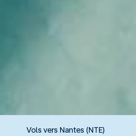
Vols vers Nantes (NTE)