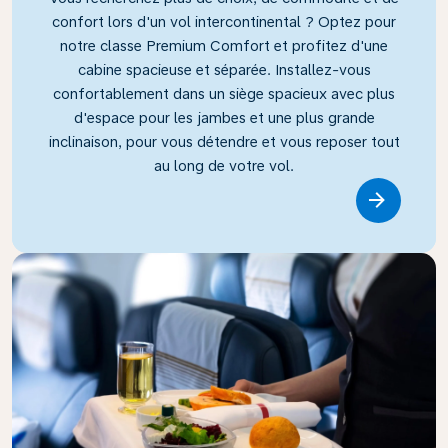
confort lors d'un vol intercontinental ? Optez pour
notre classe Premium Comfort et profitez d'une
cabine spacieuse et séparée. Installez-vous
confortablement dans un siège spacieux avec plus
d'espace pour les jambes et une plus grande
inclinaison, pour vous détendre et vous reposer tout
au long de votre vol.
Link