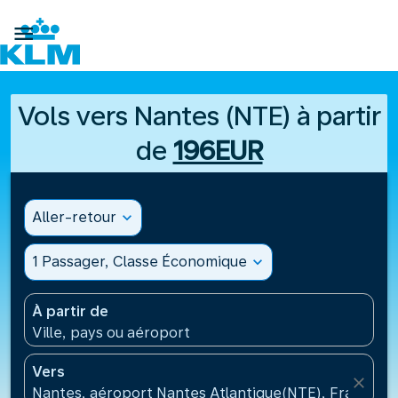

Vols vers Nantes (NTE) à partir
de
196EUR
Aller-retour
expand_more
1 Passager, Classe Économique
expand_more
À partir de
Ville, pays ou aéroport
Vers
close
Nantes, aéroport Nantes Atlantique(NTE), France