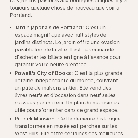
Des jardins paisibles aux boutiques uniques, il y a
toujours quelque chose de nouveau que voir à
Portland.
Jardin japonais de Portland
: C'est un
espace magnifique avec huit styles de
jardins distincts. Le jardin offre une évasion
paisible loin de la ville. Il est recommandé
d'acheter les billets en ligne à l'avance pour
garantir votre heure d'entrée.
Powell's
City of Books
: C'est la plus grande
librairie indépendante du monde, couvrant
un pâté de maisons entier. Elle vend des
livres neufs et d'occasion dans neuf salles
classées par couleur. Un plan du magasin est
utile pour s'orienter dans ce grand espace.
Pittock Mansion
: Cette demeure historique
transformée en musée est perchée sur les
West Hills. Elle offre certaines des meilleures