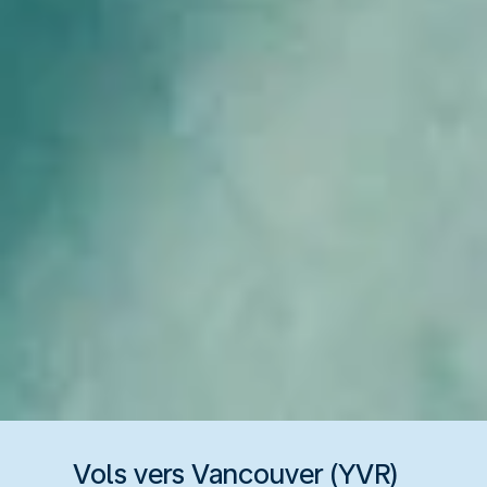
Vols vers Vancouver (YVR)