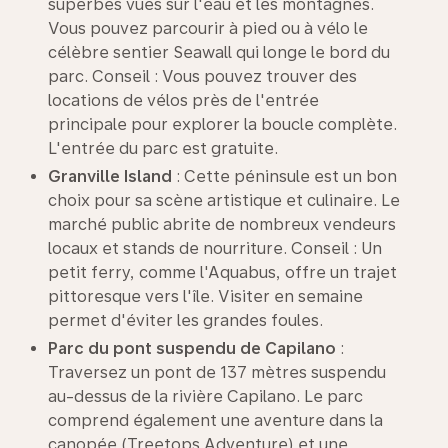
superbes vues sur l'eau et les montagnes.
Vous pouvez parcourir à pied ou à vélo le
célèbre sentier Seawall qui longe le bord du
parc. Conseil : Vous pouvez trouver des
locations de vélos près de l'entrée
principale pour explorer la boucle complète.
L'entrée du parc est gratuite.
Granville Island
: Cette péninsule est un bon
choix pour sa scène artistique et culinaire. Le
marché public abrite de nombreux vendeurs
locaux et stands de nourriture. Conseil : Un
petit ferry, comme l'Aquabus, offre un trajet
pittoresque vers l'île. Visiter en semaine
permet d'éviter les grandes foules.
Parc du pont suspendu de
Capilano
:
Traversez un pont de 137 mètres suspendu
au-dessus de la rivière Capilano. Le parc
comprend également une aventure dans la
canopée (Treetops Adventure) et une