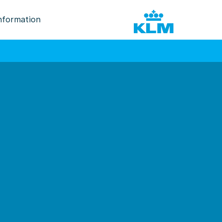
nformation