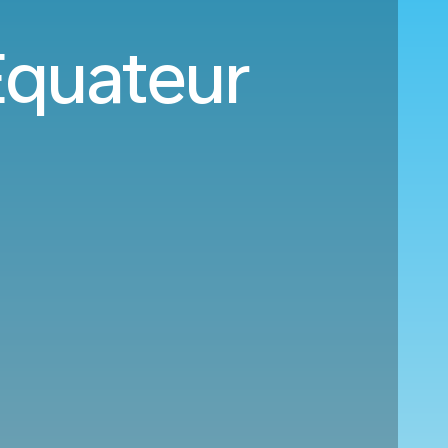
Équateur