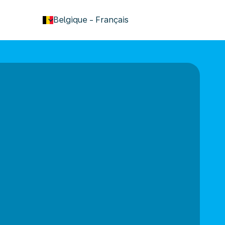
keyboard_arrow_down
Belgique
-
Français