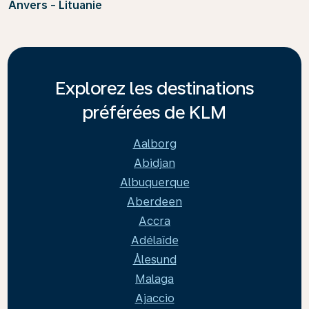
Anvers - Lituanie
Explorez les destinations
préférées de KLM
Aalborg
Abidjan
Albuquerque
Aberdeen
Accra
Adélaïde
Ålesund
Malaga
Ajaccio