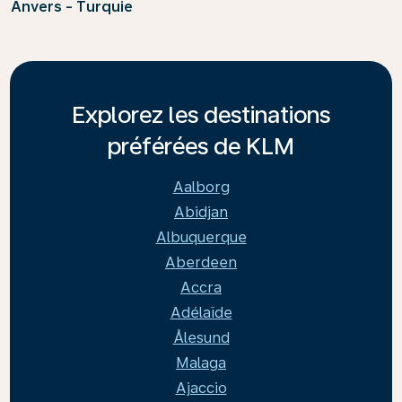
Anvers - Turquie
Explorez les destinations
préférées de KLM
Aalborg
Abidjan
Albuquerque
Aberdeen
Accra
Adélaïde
Ålesund
Malaga
Ajaccio