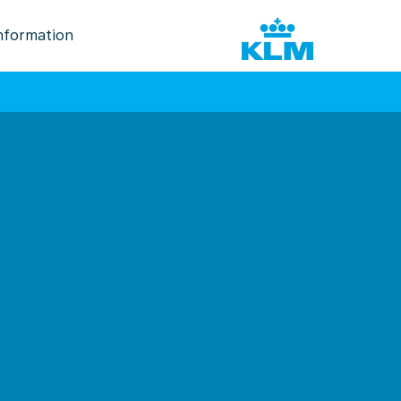
nformation