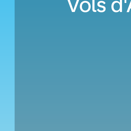
Vols d