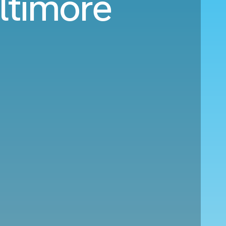
ltimore