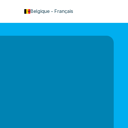
keyboard_arrow_down
Belgique
-
Français