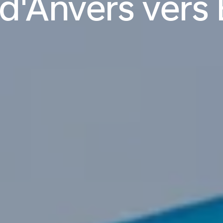
 d'Anvers vers