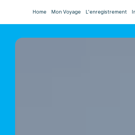
Home
Mon Voyage
L'enregistrement
I