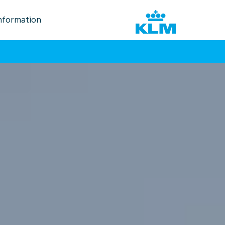
nformation