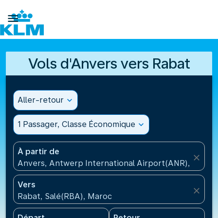

Vols d'Anvers vers Rabat
Aller-retour
expand_more
1 Passager, Classe Économique
expand_more
À partir de
close
Anvers, Antwerp International Airport(ANR), Belgiq
Vers
close
Rabat, Salé(RBA), Maroc
Départ
Retour