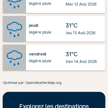
légère pluie
Mer 12 Aoû 2026
31°C
jeudi
légère pluie
Jeu 13 Aoû 2026
31°C
vendredi
légère pluie
Ven 14 Aoû 2026
Optimisé par
: OpenWeatherMap.org
Explorez les destinations