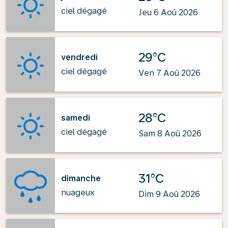
ciel dégagé
Jeu 6 Aoû 2026
29°C
vendredi
ciel dégagé
Ven 7 Aoû 2026
28°C
samedi
ciel dégagé
Sam 8 Aoû 2026
31°C
dimanche
nuageux
Dim 9 Aoû 2026