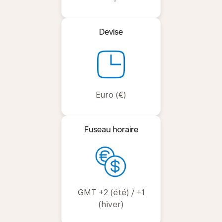
Devise
Euro (€)
Fuseau horaire
GMT +2 (été) / +1
(hiver)