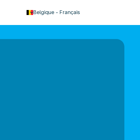
keyboard_arrow_down
Belgique
-
Français