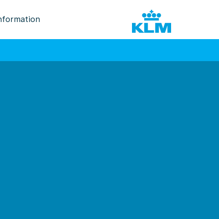
nformation