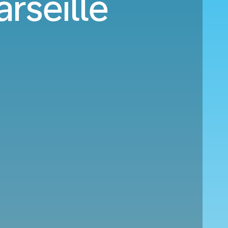
rseille