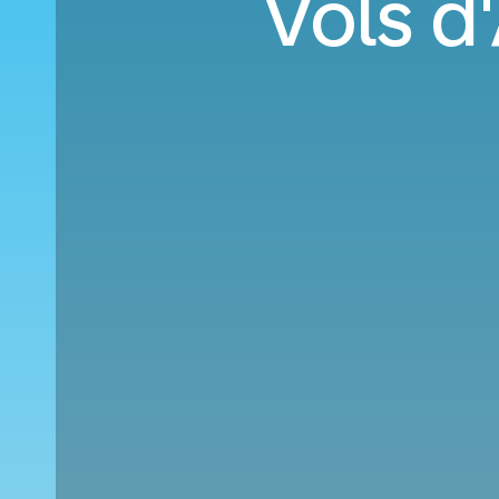
Vols d