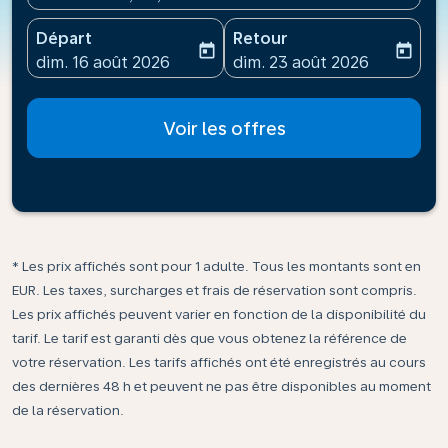
Départ
Retour
today
today
fc-booking-departure-date-aria-label
fc-booking-return-date-ari
dim. 16 août 2026
dim. 23 août 2026
Voir les offres
* Les prix affichés sont pour 1 adulte. Tous les montants sont en
EUR. Les taxes, surcharges et frais de réservation sont compris.
Les prix affichés peuvent varier en fonction de la disponibilité du
tarif. Le tarif est garanti dès que vous obtenez la référence de
votre réservation. Les tarifs affichés ont été enregistrés au cours
des dernières 48 h et peuvent ne pas être disponibles au moment
de la réservation.