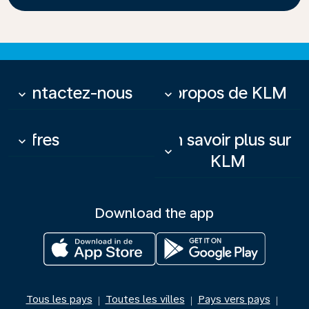
Contactez-nous
À propos de KLM
keyboard_arrow_down
keyboard_arrow_down
Offres
En savoir plus sur
keyboard_arrow_down
keyboard_arrow_down
KLM
Download the app
Tous les pays
Toutes les villes
Pays vers pays
|
|
|