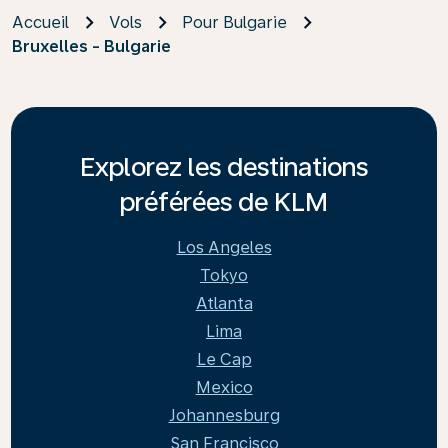
Accueil
Vols
Pour Bulgarie
Bruxelles - Bulgarie
Explorez les destinations
préférées de KLM
Los Angeles
Tokyo
Atlanta
Lima
Le Cap
Mexico
Johannesburg
San Francisco