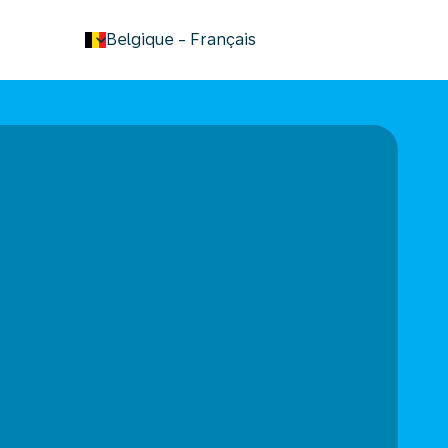
keyboard_arrow_down
Belgique
-
Français