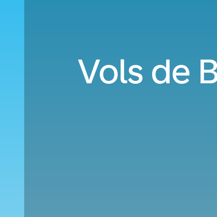
Vols de B