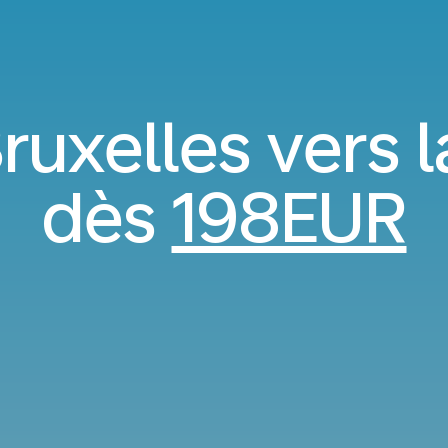
ruxelles vers 
dès
198EUR