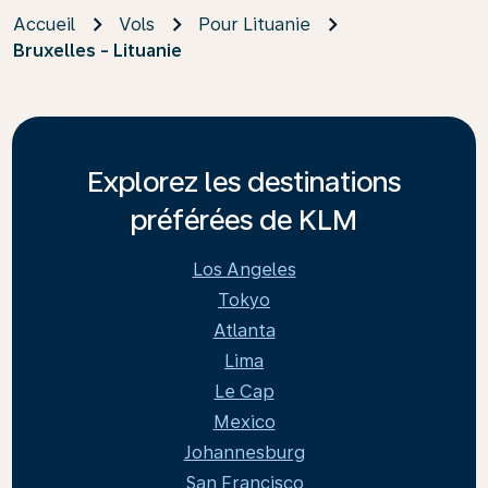
Accueil
Vols
Pour Lituanie
Bruxelles - Lituanie
Explorez les destinations
préférées de KLM
Los Angeles
Tokyo
Atlanta
Lima
Le Cap
Mexico
Johannesburg
San Francisco