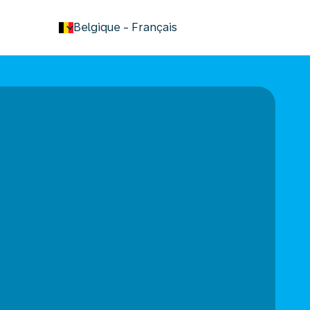
keyboard_arrow_down
Belgique
-
Français