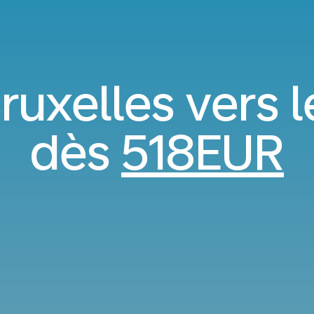
ruxelles vers
dès
518EUR