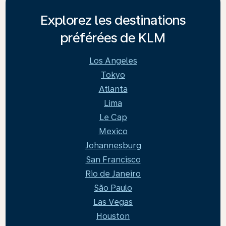
Explorez les destinations
préférées de KLM
Los Angeles
Tokyo
Atlanta
Lima
Le Cap
Mexico
Johannesburg
San Francisco
Rio de Janeiro
São Paulo
Las Vegas
Houston