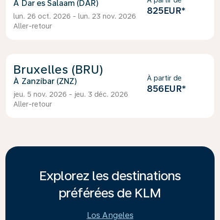
À partir de
Dar es Salaam (DAR)
825EUR
*
lun. 26 oct. 2026 - lun. 23 nov. 2026
Aller-retour
Bruxelles (BRU)
À partir de
Zanzíbar (ZNZ)
856EUR
*
jeu. 5 nov. 2026 - jeu. 3 déc. 2026
Aller-retour
Explorez les destinations
préférées de KLM
Los Angeles