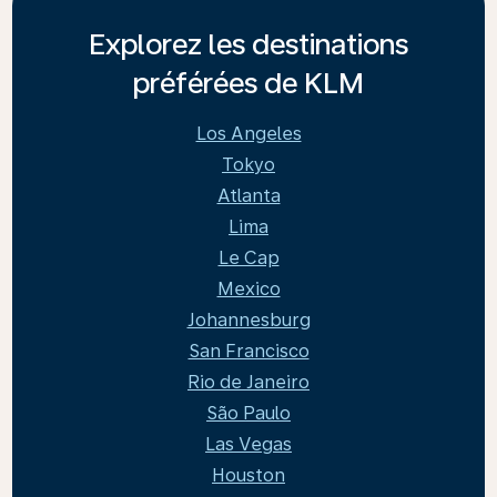
Explorez les destinations
préférées de KLM
Los Angeles
Tokyo
Atlanta
Lima
Le Cap
Mexico
Johannesburg
San Francisco
Rio de Janeiro
São Paulo
Las Vegas
Houston