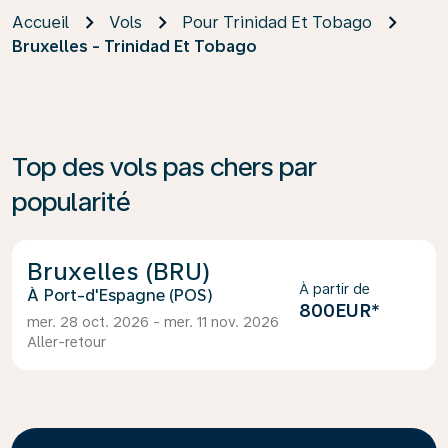
Accueil
Vols
Pour Trinidad Et Tobago
Bruxelles - Trinidad Et Tobago
Top des vols pas chers par
popularité
Bruxelles (BRU)
À partir de
Port-d'Espagne (POS)
800EUR
*
mer. 28 oct. 2026 - mer. 11 nov. 2026
Aller-retour