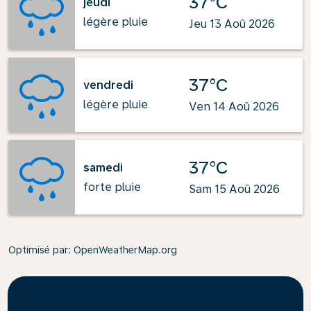
37°C
jeudi
légère pluie
Jeu 13 Aoû 2026
37°C
vendredi
légère pluie
Ven 14 Aoû 2026
37°C
samedi
forte pluie
Sam 15 Aoû 2026
Optimisé par
: OpenWeatherMap.org