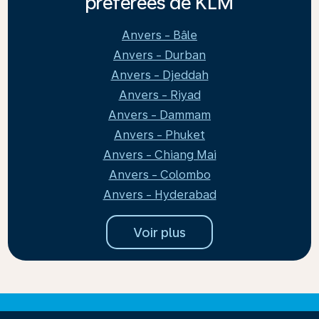
préférées de KLM
Anvers - Bâle
Anvers - Durban
Anvers - Djeddah
Anvers - Riyad
Anvers - Dammam
Anvers - Phuket
Anvers - Chiang Mai
Anvers - Colombo
Anvers - Hyderabad
Voir plus