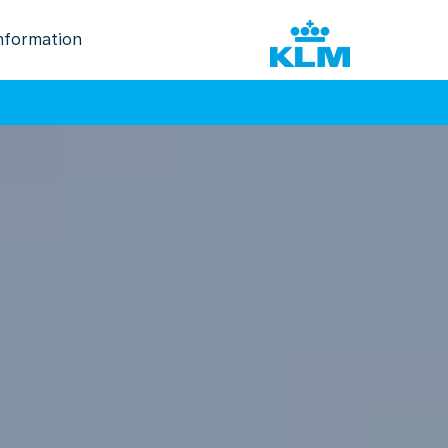
nformation