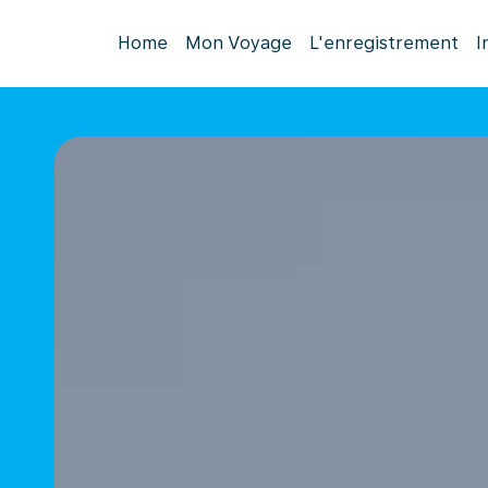
Home
Mon Voyage
L'enregistrement
I