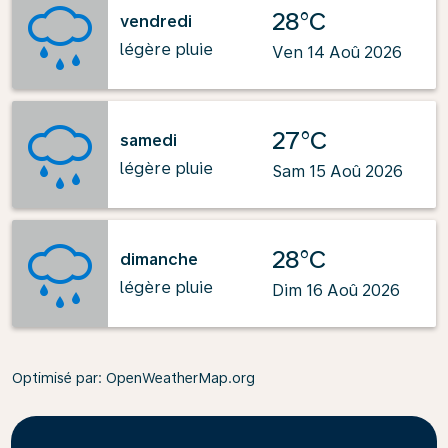
28°C
vendredi
légère pluie
Ven 14 Aoû 2026
27°C
samedi
légère pluie
Sam 15 Aoû 2026
28°C
dimanche
légère pluie
Dim 16 Aoû 2026
Optimisé par
: OpenWeatherMap.org