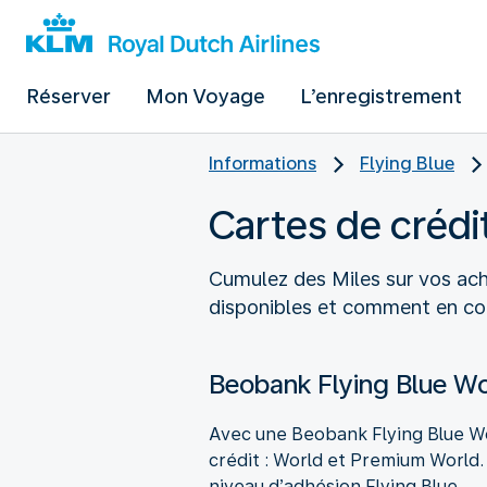
Réserver
Mon Voyage
L’enregistrement
Informations
Flying Blue
Cartes de crédi
Cumulez des Miles sur vos ach
disponibles et comment en c
Beobank Flying Blue W
Avec une Beobank Flying Blue Wo
crédit : World et Premium World
niveau d’adhésion Flying Blue.