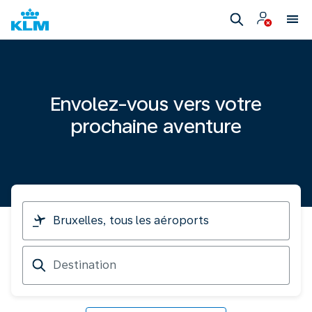
Envolez-vous vers votre
prochaine aventure
Je
pars
de
Destination