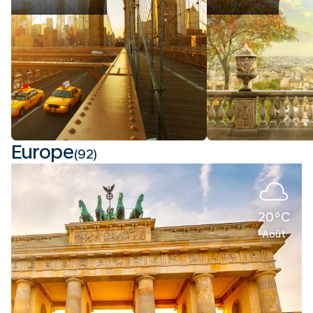
Europe
(92)
20°C
Août