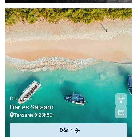
Découvrir
Dar es Salaam
Tanzanie
26h50
Dès *