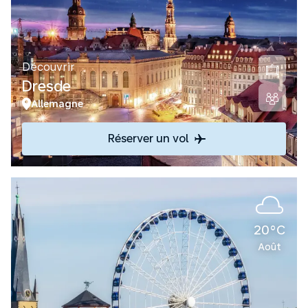
Découvrir
Dresde
Allemagne
Réserver un vol
20°C
Août