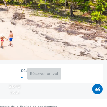
Dès
Réserver un vol
26°C
Août