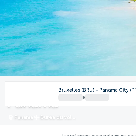
Panama
Bruxelles (BRU) - Panama City (P
Panama
Panama
Durée du vol