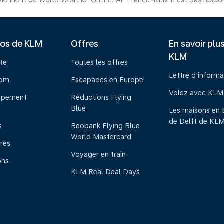
iennent de World Weather Online. Air France-KLM n'est pas respons
pos de KLM
Offres
En savoir plu
KLM
te
Toutes les offres
Lettre d'informa
oom
Escapades en Europe
Volez avec KLM
ppement
Réductions Flying
Blue
Les maisons en 
de Delft de KL
s
Beobank Flying Blue
World Mastercard
ires
Voyager en train
ons
KLM Real Deal Days