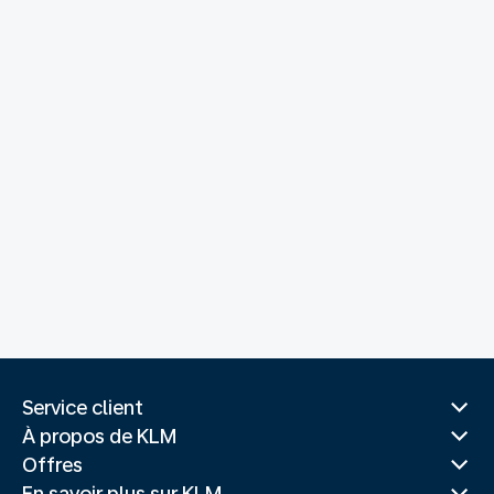
Service client
À propos de KLM
Offres
En savoir plus sur KLM