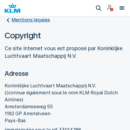
Mentions légales
Copyright
Ce site Internet vous est proposé par Koninklijke
Luchtvaart Maatschappij N.V.
Adresse
Koninklijke Luchtvaart Maatschappij N.V.
((connue également sous le nom KLM Royal Dutch
Airlines)
Amsterdamseweg 55
1182 GP Amstelveen
Pays-Bas
Immatriculée sous le n° 33014286