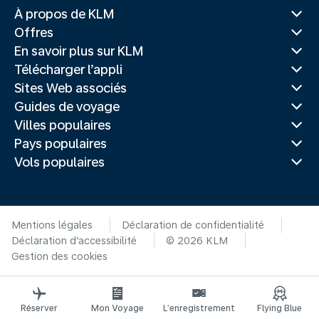
À propos de KLM
Offres
En savoir plus sur KLM
Télécharger l’appli
Sites Web associés
Guides de voyage
Villes populaires
Pays populaires
Vols populaires
Mentions légales
Déclaration de confidentialité
Déclaration d’accessibilité
© 2026 KLM
Gestion des cookies
Réserver
Mon Voyage
L’enregistrement
Flying Blue