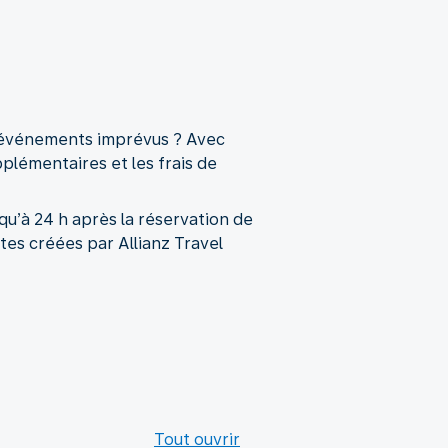
d’événements imprévus ? Avec
pplémentaires et les frais de
qu’à 24 h après la réservation de
tes créées par Allianz Travel
Tout ouvrir