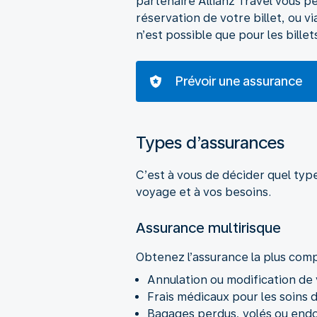
partenaire Allianz Travel vous pe
réservation de votre billet, ou 
n’est possible que pour les bille
Prévoir une assurance
Types d’assurances
C’est à vous de décider quel type
voyage et à vos besoins.
Assurance multirisque
Annulation ou modification de 
Frais médicaux pour les soins 
Bagages perdus, volés ou en