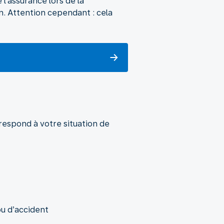
l’assurance lors de la
n. Attention cependant : cela
rrespond à votre situation de
ou d’accident