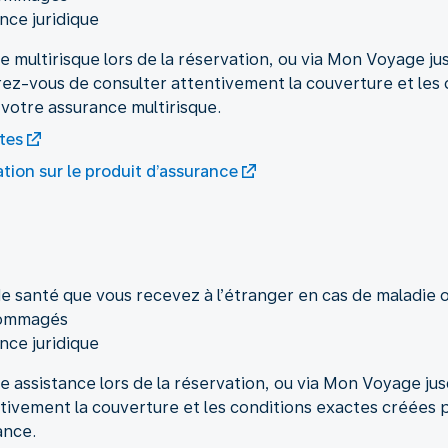
ance juridique
e multirisque lors de la réservation, ou via Mon Voyage ju
urez-vous de consulter attentivement la couverture et les
 votre assurance multirisque.
tes
ion sur le produit d’assurance
de santé que vous recevez à l’étranger en cas de maladie 
dommagés
ance juridique
e assistance lors de la réservation, ou via Mon Voyage jus
ivement la couverture et les conditions exactes créées p
ance.