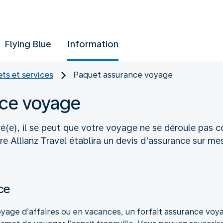
Flying Blue
Information
ets et services
Paquet assurance voyage
ce voyage
(e), il se peut que votre voyage ne se déroule pas c
re Allianz Travel établira un devis d’assurance sur me
ce
oyage d’affaires ou en vacances, un forfait assurance vo