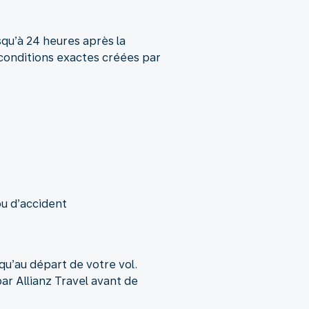
squ’à 24 heures après la
 conditions exactes créées par
ou d’accident
qu’au départ de votre vol.
ar Allianz Travel avant de