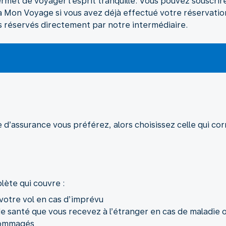
rmet de voyager l’esprit tranquille. Vous pouvez souscrire 
via Mon Voyage si vous avez déjà effectué votre réservatio
ts réservés directement par notre intermédiaire.
 d’assurance vous préférez, alors choisissez celle qui co
votre vol en cas d’imprévu
de santé que vous recevez à l’étranger en cas de maladie 
dommagés