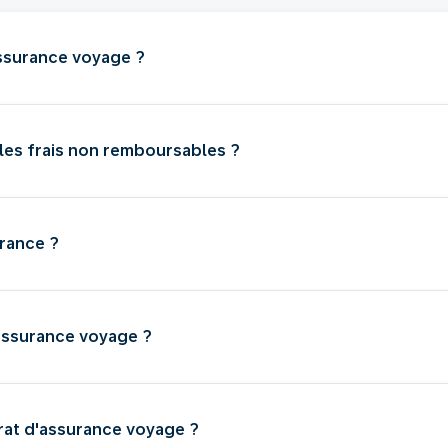
assurance voyage ?
 les frais non remboursables ?
urance ?
assurance voyage ?
rat d'assurance voyage ?