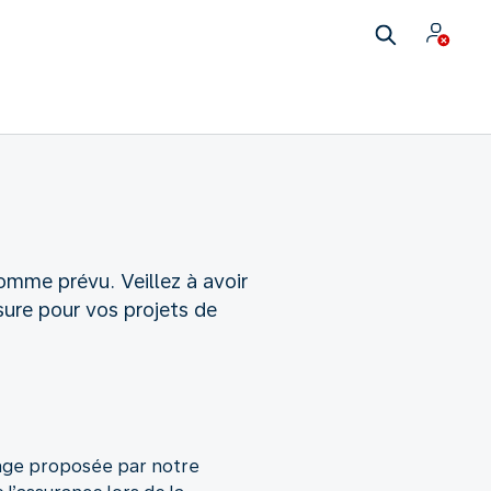
omme prévu. Veillez à avoir
sure pour vos projets de
yage proposée par notre