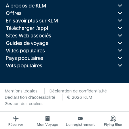
À propos de KLM
Offres
En savoir plus sur KLM
Télécharger l’appli
Sites Web associés
Guides de voyage
Villes populaires
Pays populaires
Vols populaires
Mentions légales
Déclaration de confidentialité
Déclaration d’accessibilité
© 2026 KLM
Gestion des cookies
Réserver
Mon Voyage
L’enregistrement
Flying Blue