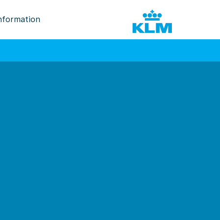
nformation