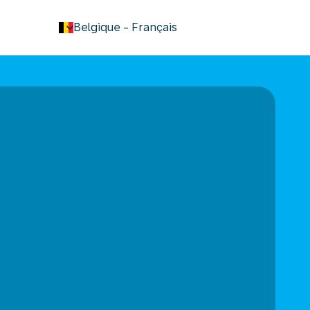
keyboard_arrow_down
Belgique
-
Français