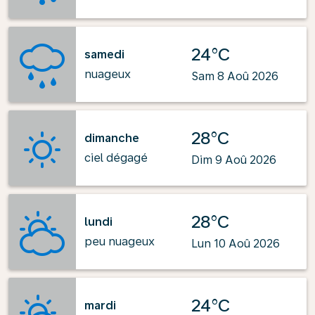
24°C
samedi
nuageux
Sam 8 Aoû 2026
28°C
dimanche
ciel dégagé
Dim 9 Aoû 2026
28°C
lundi
peu nuageux
Lun 10 Aoû 2026
24°C
mardi