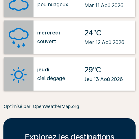
peu nuageux
Mar 11 Aoû 2026
24°C
mercredi
couvert
Mer 12 Aoû 2026
29°C
jeudi
ciel dégagé
Jeu 13 Aoû 2026
Optimisé par
: OpenWeatherMap.org
Explorez les destinations