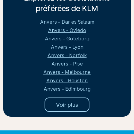
préférées de KLM
Anvers - Dar es Salaam
Anvers - Oviedo
Anvers - Göteborg
Anvers - Lyon
Anvers - Norfolk
Anvers - Pise
Anvers - Melbourne
Anvers - Houston
Anvers - Edimbourg
Voir plus