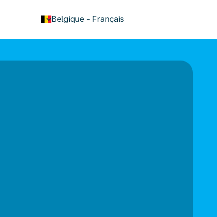
keyboard_arrow_down
Belgique
-
Français