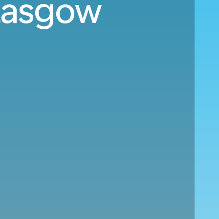
Glasgow