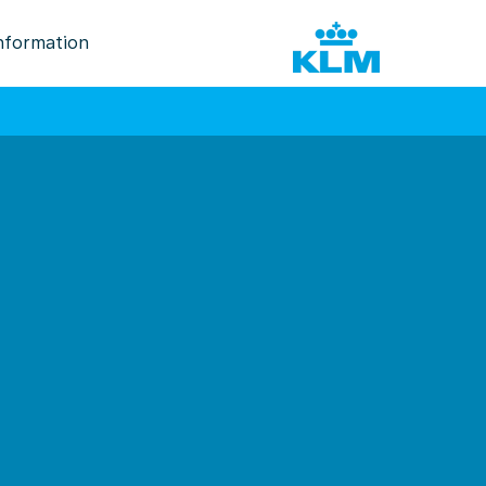
nformation