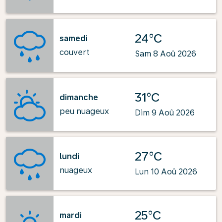
24°C
samedi
couvert
Sam 8 Aoû 2026
31°C
dimanche
peu nuageux
Dim 9 Aoû 2026
27°C
lundi
nuageux
Lun 10 Aoû 2026
25°C
mardi