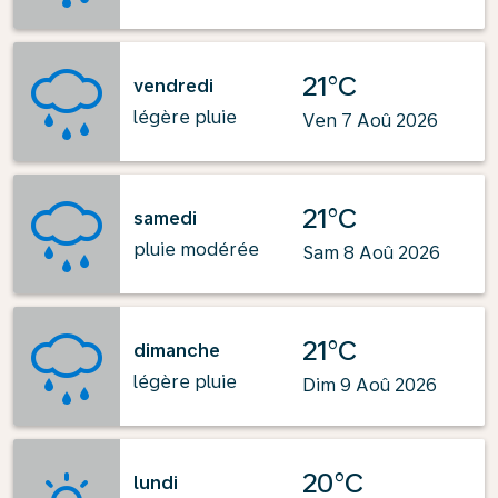
21°C
vendredi
légère pluie
Ven 7 Aoû 2026
21°C
samedi
pluie modérée
Sam 8 Aoû 2026
21°C
dimanche
légère pluie
Dim 9 Aoû 2026
20°C
lundi