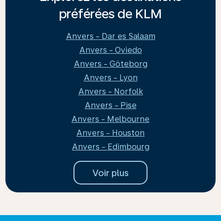
préférées de KLM
Anvers - Dar es Salaam
Anvers - Oviedo
Anvers - Göteborg
Anvers - Lyon
Anvers - Norfolk
Anvers - Pise
Anvers - Melbourne
Anvers - Houston
Anvers - Edimbourg
Voir plus