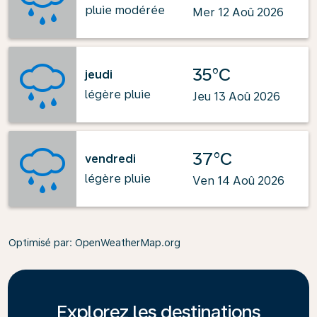
pluie modérée
Mer 12 Aoû 2026
35°C
jeudi
légère pluie
Jeu 13 Aoû 2026
37°C
vendredi
légère pluie
Ven 14 Aoû 2026
Optimisé par
: OpenWeatherMap.org
Explorez les destinations