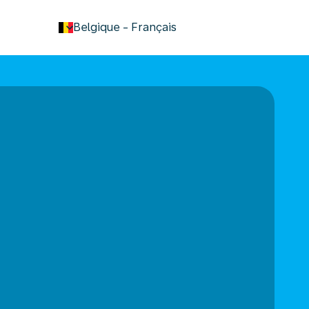
keyboard_arrow_down
Belgique
-
Français