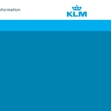
nformation