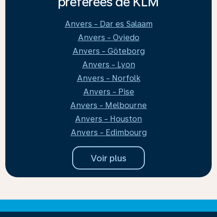
préférées de KLM
Anvers - Dar es Salaam
Anvers - Oviedo
Anvers - Göteborg
Anvers - Lyon
Anvers - Norfolk
Anvers - Pise
Anvers - Melbourne
Anvers - Houston
Anvers - Edimbourg
Voir plus