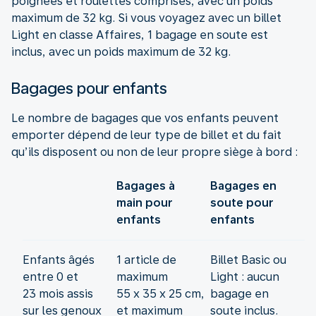
poignées et roulettes comprises, avec un poids
maximum de 32 kg. Si vous voyagez avec un billet
Light en classe Affaires, 1 bagage en soute est
inclus, avec un poids maximum de 32 kg.
Bagages pour enfants
Le nombre de bagages que vos enfants peuvent
emporter dépend de leur type de billet et du fait
qu’ils disposent ou non de leur propre siège à bord :
Bagages à
Bagages en
main pour
soute pour
enfants
enfants
Enfants âgés
1 article de
Billet Basic ou
entre 0 et
maximum
Light : aucun
23 mois assis
55 x 35 x 25 cm,
bagage en
sur les genoux
et maximum
soute inclus.