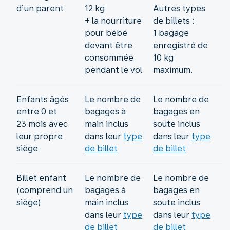
d’un parent
12 kg
Autres types
+ la nourriture
de billets :
pour bébé
1 bagage
devant être
enregistré de
consommée
10 kg
pendant le vol
maximum.
Enfants âgés
Le nombre de
Le nombre de
entre 0 et
bagages à
bagages en
23 mois avec
main inclus
soute inclus
leur propre
dans leur
type
dans leur
type
siège
de billet
de billet
Billet enfant
Le nombre de
Le nombre de
(comprend un
bagages à
bagages en
siège)
main inclus
soute inclus
dans leur
type
dans leur
type
de billet
de billet