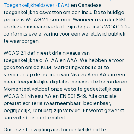
Toegankelijkheidswet (EAA)
en Canadese
toegankelijkheidswetten om een inclu Deze huidige
pagina is WCAG 2.1-conform. Wanneer u verder klikt
en deze omgeving verlaat, zijn de pagina's WCAG 2.2-
conform.sieve ervaring voor een wereldwijd publiek
te waarborgen.
WCAG 2.1 definieert drie niveaus van
toegankelijkheid: A, AA en AAA. We hebben ervoor
gekozen om de KLM-Marketingwebsite af te
stemmen op de normen van Niveau A en AA om een
meer toegankelijke digitale omgeving te bevorderen.
Momenteel voldoet onze website gedeeltelijk aan
WCAG 2.1 Niveau AA en EN 301 549. Alle cruciale
prestatiecriteria (waarneembaar, bedienbaar,
begrijpelijk, robuust) zijn vervuld. Er wordt gewerkt
aan volledige conformiteit.
Om onze toewijding aan toegankelijkheid te