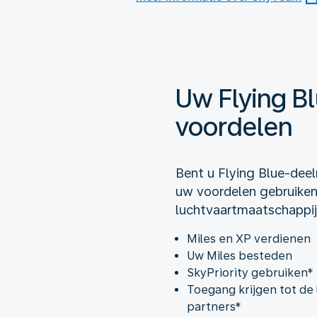
Uw Flying B
voordelen
Bent u Flying Blue-dee
uw voordelen gebruiken 
luchtvaartmaatschappi
Miles en XP verdienen
Uw Miles besteden
SkyPriority gebruiken*
Toegang krijgen tot de
partners*