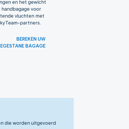
ngen en het gewicht
w handbagage voor
itende vluchten met
SkyTeam-partners.
BEREKEN UW
EGESTANE BAGAGE
en die worden uitgevoerd