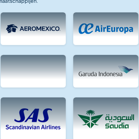
maatschappijen.