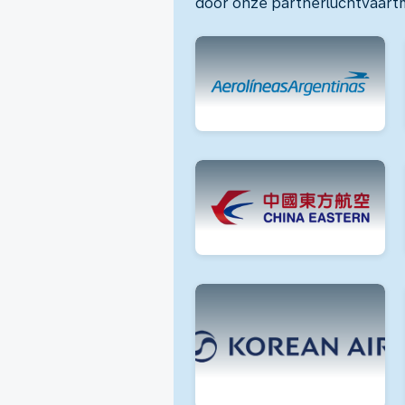
door onze partnerluchtvaart