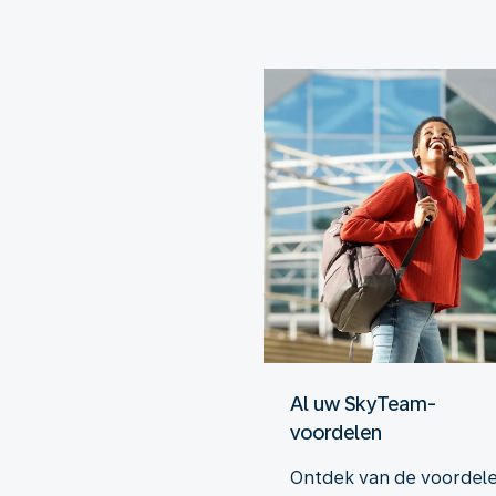
Al uw SkyTeam-
voordelen
Ontdek van de voordel