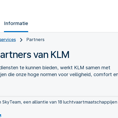
Informatie
services
Partners
partners van KLM
iensten te kunnen bieden, werkt KLM samen met
en die onze hoge normen voor veiligheid, comfort en 
n SkyTeam, een alliantie van 18 luchtvaartmaatschappijen