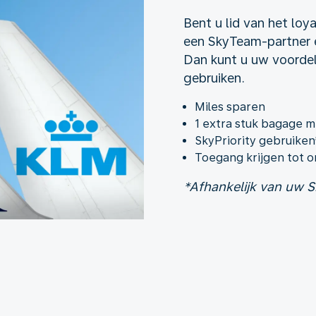
Bent u lid van het lo
een SkyTeam-partner 
Dan kunt u uw voordel
gebruiken.
Miles sparen
1 extra stuk bagage
SkyPriority gebruiken
Toegang krijgen tot 
*Afhankelijk van uw S