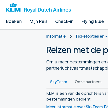
Boeken
Mijn Reis
Check-in
Flying Blue
Informatie
Ticketopties en -
Reizen met de 
Om u meer bestemmingen en d
partnerluchtvaartmaatschappij
SkyTeam
Onze partners
KLM is een van de oprichters va
bestemmingen bedient.
Meer informatie over SkyTeam