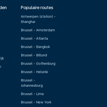
nden
Populaire routes
Antwerpen (station) -
Shanghai
Brussel - Amsterdam
Brussel - Atlanta
Brussel - Bangkok
Brussel - Billund
ijk
Brussel - Gothenburg
n
Brussel - Helsinki
Brussel -
Johannesburg
Brussel - Lima
Brussel - New York