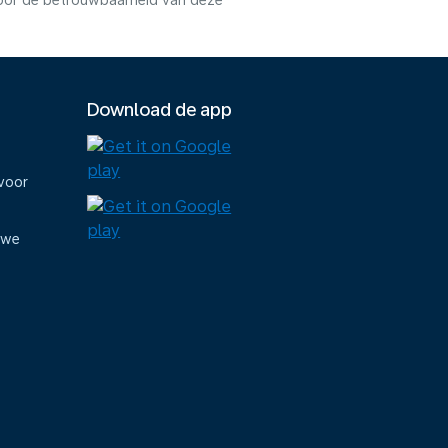
voor de betrouwbaarheid van deze
Download de app
voor
uwe