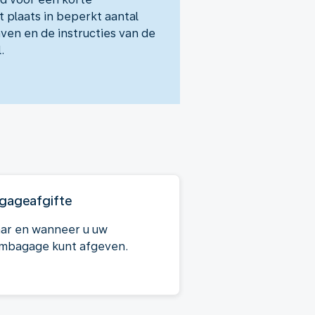
 plaats in beperkt aantal
ven en de instructies van de
.
gageafgifte
ar en wanneer u uw
imbagage kunt afgeven.