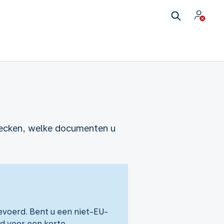
hecken, welke documenten u
evoerd. Bent u een niet-EU-
d voor een korte