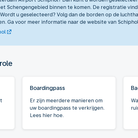
het Schengengebied binnen te komen. De registratie vindt
 Wordt u geselecteerd? Volg dan de borden op de luchtha
. Ga voor meer informatie naar de website van Schiphol
hol
role
Boardingpass
Ba
t
Er zijn meerdere manieren om
Wa
uw boardingpass te verkrijgen.
ru
Lees hier hoe.