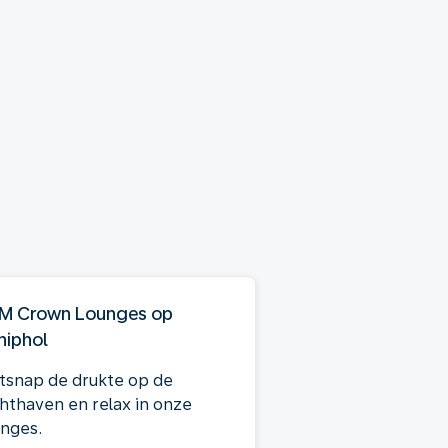
M Crown Lounges op
hiphol
tsnap de drukte op de
chthaven en relax in onze
unges.