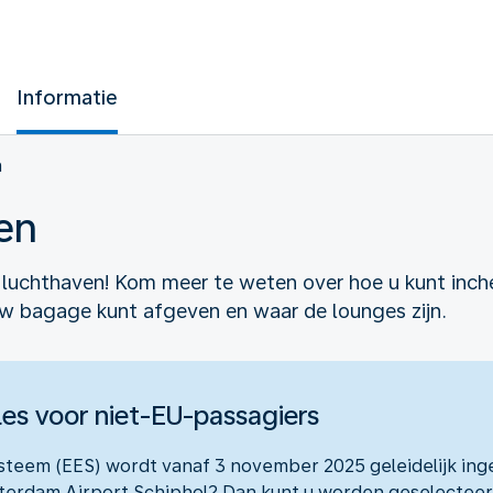
Informatie
n
en
e luchthaven! Kom meer te weten over hoe u kunt inc
 bagage kunt afgeven en waar de lounges zijn.
les voor niet-EU-passagiers
ysteem (EES) wordt vanaf 3 november 2025 geleidelijk ing
terdam Airport Schiphol? Dan kunt u worden geselecteer