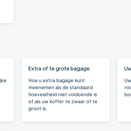
a
Extra of te grote bagage
Uw
jke
Hoe u extra bagage kunt
Uw
meenemen als de standaard
ro
hoeveelheid niet voldoende is
boo
of als uw koffer te zwaar of te
groot is.