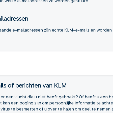
an welke e-mailadressen ze worden gestuurd.
iladressen
aande e-mailadressen zijn echte KLM-e-mails en worden 
ils of berichten van KLM
er een vlucht die u niet heeft geboekt? Of heeft u een b
t kan een poging zijn om persoonlijke informatie te acht
irus te besmetten of u over te halen om deel te nemen aa