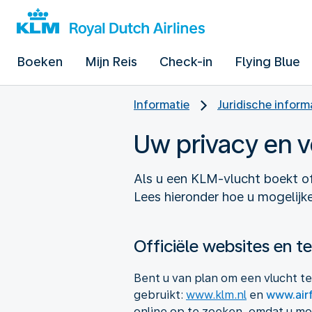
Boeken
Mijn Reis
Check-in
Flying Blue
Informatie
Juridische inform
Uw privacy en v
Als u een KLM-vlucht boekt of 
Lees hieronder hoe u mogelijk
Officiële websites en 
Bent u van plan om een vlucht te
gebruikt:
www.klm.nl
en
www.airf
online op te zoeken, omdat u mo