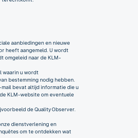
ciale aanbiedingen en nieuwe
oor heeft aangemeld. U wordt
rdt omgeleid naar de KLM-
l waarin u wordt
nd van bestemming nodig hebben.
ail bevat altijd informatie die u
r de KLM-website om eventuele
voorbeeld de Quality Observer.
nze dienstverlening en
enquêtes om te ontdekken wat