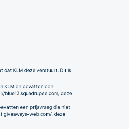
 dat KLM deze verstuurt. Dit is
van KLM en bevatten een
ttp://blue13.squadrupee.com, deze
evatten een prijsvraag die niet
m/ of giveaways-web.com/, deze