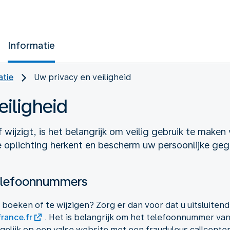
Informatie
atie
Uw privacy en veiligheid
eiligheid
wijzigt, is het belangrijk om veilig gebruik te maken 
e oplichting herkent en bescherm uw persoonlijke ge
telefoonnummers
 boeken of te wijzigen? Zorg er dan voor dat u uitsluitend
rance.fr
. Het is belangrijk om het telefoonnummer va
gelijk op een valse website met een frauduleus callcente