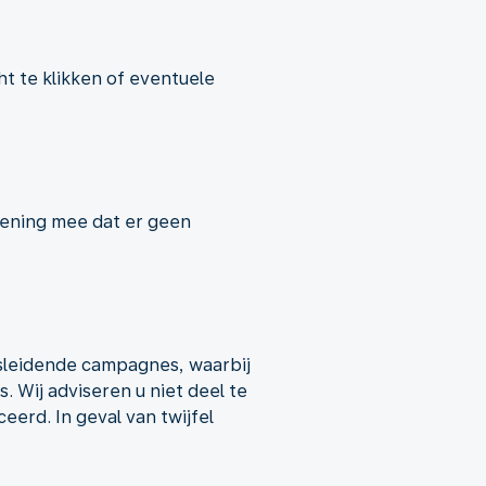
ht te klikken of eventuele
kening mee dat er geen
sleidende campagnes, waarbij
 Wij adviseren u niet deel te
erd. In geval van twijfel