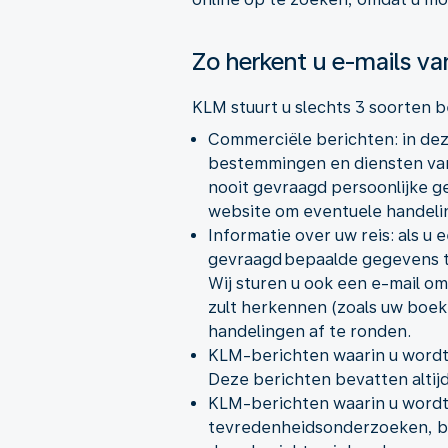
Zo herkent u e-mails v
KLM stuurt u slechts 3 soorten b
Commerciële berichten: in dez
bestemmingen en diensten van 
nooit gevraagd persoonlijke g
website om eventuele handeli
Informatie over uw reis: als u
gevraagd bepaalde gegevens te
Wij sturen u ook een e-mail om
zult herkennen (zoals uw boe
handelingen af te ronden.
KLM-berichten waarin u wordt
Deze berichten bevatten altijd
KLM-berichten waarin u wordt
tevredenheidsonderzoeken, bi