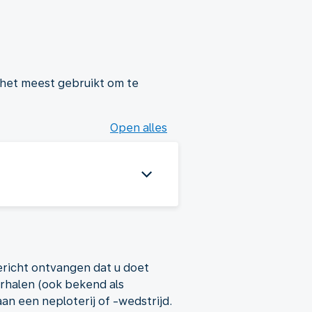
het meest gebruikt om te
Open alles
ericht ontvangen dat u doet
erhalen (ook bekend als
n een neploterij of -wedstrijd.