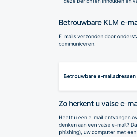
deze berichten inhouden en v
Betrouwbare KLM e-ma
E-mails verzonden door onderst
communiceren.
Betrouwbare e-mailadressen
Zo herkent u valse e-ma
Heeft u een e-mail ontvangen ov
denken aan een valse e-mail? Da
phishing), uw computer met een v