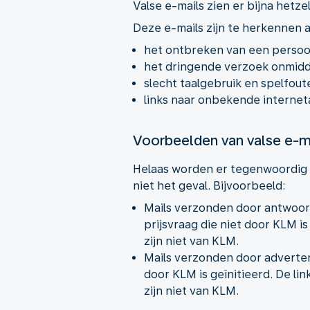
Valse e-mails zien er bijna hetze
Deze e-mails zijn te herkennen a
het ontbreken van een persoon
het dringende verzoek onmidde
slecht taalgebruik en spelfout
links naar onbekende internet
Voorbeelden van valse e-m
Helaas worden er tegenwoordig v
niet het geval. Bijvoorbeeld:
Mails verzonden door antwoor
prijsvraag die niet door KLM i
zijn niet van KLM.
Mails verzonden door adverten
door KLM is geïnitieerd. De li
zijn niet van KLM.