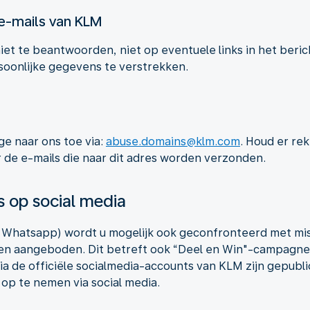
e-mails van KLM
iet te beantwoorden, niet op eventuele links in het beric
soonlijke gegevens te verstrekken.
age naar ons toe via:
abuse.domains@klm.com
. Houd er re
 de e-mails die naar dit adres worden verzonden.
 op social media
ef Whatsapp) wordt u mogelijk ook geconfronteerd met mi
en aangeboden. Dit betreft ook “Deel en Win"-campagnes.
 de officiële socialmedia-accounts van KLM zijn gepublice
op te nemen via social media.