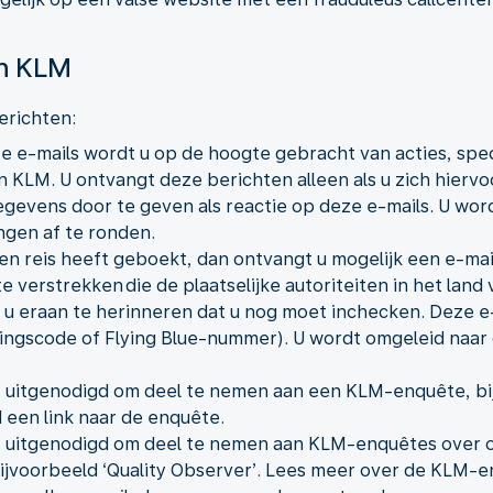
an KLM
erichten:
e e-mails wordt u op de hoogte gebracht van acties, spe
KLM. U ontvangt deze berichten alleen als u zich hierv
egevens door te geven als reactie op deze e-mails. U wo
ngen af te ronden.
 een reis heeft geboekt, dan ontvangt u mogelijk een e-mai
 verstrekken die de plaatselijke autoriteiten in het la
 u eraan te herinneren dat u nog moet inchecken. Deze e-m
kingscode of Flying Blue-nummer). U wordt omgeleid naa
 uitgenodigd om deel te nemen aan een KLM-enquête, bij
 een link naar de enquête.
 uitgenodigd om deel te nemen aan KLM-enquêtes over o
jvoorbeeld ‘Quality Observer’. Lees meer over de KLM-