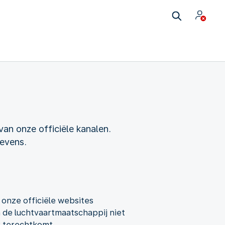
van onze officiële kanalen.
gevens.
 onze officiële websites
n de luchtvaartmaatschappij niet
r terechtkomt.